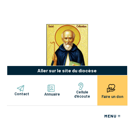
Aller sur le site du diocèse
Cellule
Contact
Annuaire
d’écoute
Faire un don