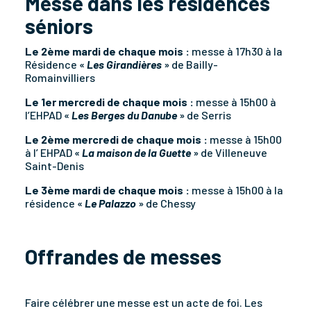
Messe dans les résidences
séniors
Le 2ème mardi de chaque mois :
messe à 17h30 à la
Résidence «
Les Girandières
» de Bailly-
Romainvilliers
Le 1er mercredi de chaque mois :
messe à 15h00 à
l’EHPAD «
Les Berges du Danube
» de Serris
Le 2ème mercredi de chaque mois :
messe à 15h00
à l’ EHPAD «
La maison de la Guette
» de Villeneuve
Saint-Denis
Le 3ème mardi de chaque mois :
messe à 15h00 à la
résidence «
Le Palazzo
» de Chessy
Offrandes de messes
Faire célébrer une messe est un acte de foi. Les