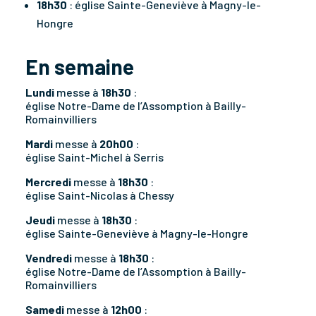
18h30
: église Sainte-Geneviève à Magny-le-
Hongre
En semaine
Lundi
messe à
18h30
:
église Notre-Dame de l’Assomption à Bailly-
Romainvilliers
Mardi
messe à
20h00
:
église Saint-Michel à Serris
Mercredi
messe à
18h30
:
église Saint-Nicolas à Chessy
Jeudi
messe à
18h30
:
église Sainte-Geneviève à Magny-le-Hongre
Vendredi
messe à
18h30
:
église Notre-Dame de l’Assomption à Bailly-
Romainvilliers
Samedi
messe à
12h00
: