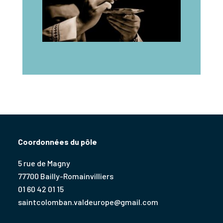
Coordonnées du pôle
5 rue de Magny
77700 Bailly-Romainvilliers
01 60 42 01 15
saintcolomban.valdeurope@gmail.com