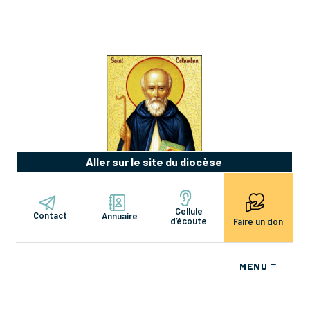
Aller sur le site du diocèse
Cellule
Contact
Annuaire
d’écoute
Faire un don