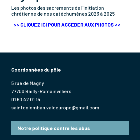
Les photos des sacrements de l’initiation
chrétienne de nos catéchumènes 2023 à 2025
->> CLIQUEZ ICI POUR ACCEDER AUX PHOTOS <<-
Coordonnées du pôle
5 rue de Magny
77700 Bailly-Romainvilliers
01 60 42 01 15
saintcolomban.valdeurope@gmail.com
Notre politique contre les abus