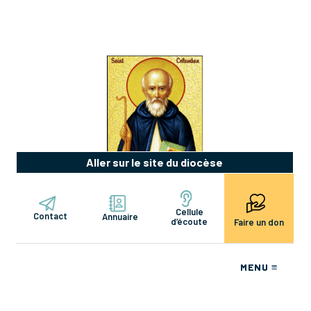
Aller sur le site du diocèse
Cellule
Contact
Annuaire
d’écoute
Faire un don