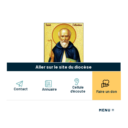
Aller sur le site du diocèse
Cellule
Contact
Annuaire
d’écoute
Faire un don