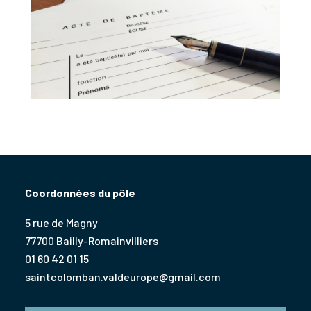
Coordonnées du pôle
5 rue de Magny
77700 Bailly-Romainvilliers
01 60 42 01 15
saintcolomban.valdeurope@gmail.com