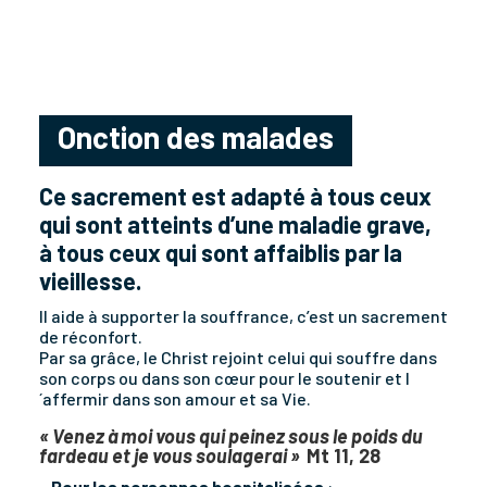
Onction des malades
Ce sacrement est adapté à tous ceux
qui sont atteints d’une maladie grave,
à tous ceux qui sont affaiblis par la
vieillesse.
Il
aide à supporter la souffrance, c’est un sacrement
de réconfort.
Par sa grâce, le Christ rejoint celui qui souffre dans
son corps ou dans son cœur pour le soutenir et l
´affermir dans son amour et sa Vie.
« Venez à moi vous qui peinez sous le poids du
fardeau et je vous soulagerai »
Mt 11, 28
–
Pour les personnes hospitalisées
: