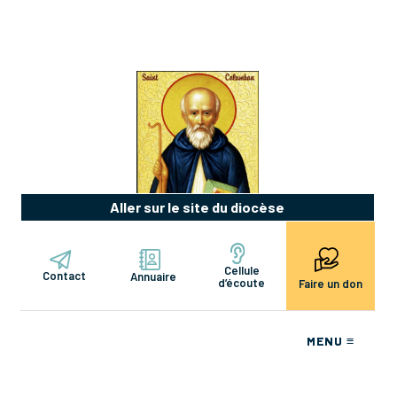
Aller sur le site du diocèse
Cellule
Contact
Annuaire
d’écoute
Faire un don