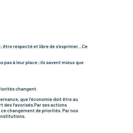
t, être respecté et libre de s’exprimer…Ce
s pas à leur place ; ils savent mieux que
priorités changent.
vernance, que l’économie doit être au
t des favorisés.Par ses actions
 ce changement de priorités. Par nos
nstitutions.