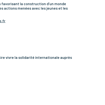
s favorisant la construction d’un monde
 les actions menées avec les jeunes et les
.fr
re vivre la solidarité internationale auprès