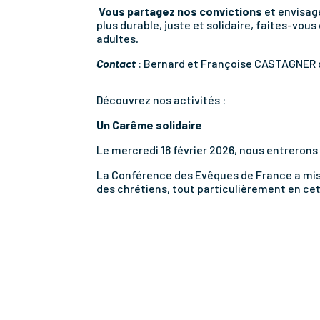
Vous partagez nos convictions
et envisag
plus durable, juste et solidaire, faites-vou
adultes
.
Contact
: Bernard et Françoise CASTAGNER
Découvrez nos activités :
Un Carême solidaire
Le mercredi 18 février 2026, nous entreron
La Conférence des Evêques de France a missi
des chrétiens, tout particulièrement en ce