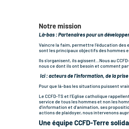
Notre mission
Là-bas : Partenaires pour un développem
Vaincre la faim, permettre l’éducation des e
sont les principaux objectifs des hommes et
Ils s’organisent, ils agissent…Nous au CCFD-
nous ce dont ils ont besoin et comment parve
Ici : acteurs de l’information, de la pri
Pour que là-bas les situations puissent vraim
Le CCFD-TS et l’Eglise catholique rappellen
service de tous les hommes et non les homm
d’information et d’animation, ses proposit
actions de plaidoyer, nous intervenons aup
Une équipe CCFD-Terre solidair