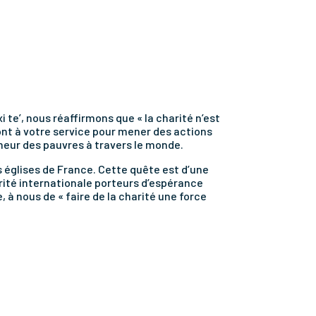
xi te’, nous réaffirmons que « la charité n’est
ont à votre service pour mener des actions
ameur des pauvres à travers le monde.
 églises de France. Cette quête est d’une
rité internationale porteurs d’espérance
, à nous de « faire de la charité une force