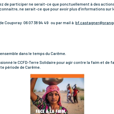
ez de participer ne serait-ce que ponctuellement à des action
s connaitre, ne serait-ce que pour avoir plus d’informations sur
de
Coupvray
06 07 38 94 49
ou par mail à
bf.castagner@orange
s ensemble dans le temps du Carême.
onné le CCFD-Terre Solidaire pour agir contre la faim et de fai
tte période de Carême.