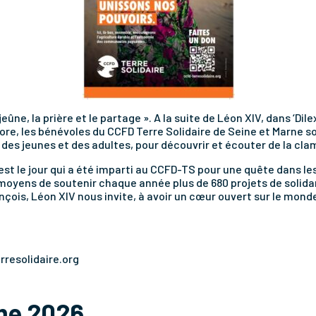
ûne, la prière et le partage ». A la suite de Léon XIV, dans ‘Dile
ore, les bénévoles du CCFD Terre Solidaire de Seine et Marne s
 des jeunes et des adultes, pour découvrir et écouter de la cl
t le jour qui a été imparti au CCFD-TS pour une quête dans les
moyens de soutenir chaque année plus de 680 projets de solida
nçois, Léon XIV nous invite, à avoir un cœur ouvert sur le monde
rresolidaire.org
me 2026