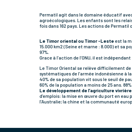
Permatil agit dans le domaine éducatif avec
agroécologiques. Les enfants sont les relai
fois dans 162 pays. Les actions de Permatil
Le Timor oriental ou Timor -Leste
est la m
15.000 km2 (Seine et marne : 8.000) et sa po
97%.
Grace à l’action de l’ONU, il est indépendan
Le Timor Oriental se relève difficilement d
systématiques de l’armée indonésienne à la
40% de sa population vit sous le seuil de pa
60% de la population a moins de 25 ans. 88% 
Le développement de l’agriculture vivrière
d’emplois: la mise en œuvre du port en eau 
l’Australie; la chine et la communauté eur