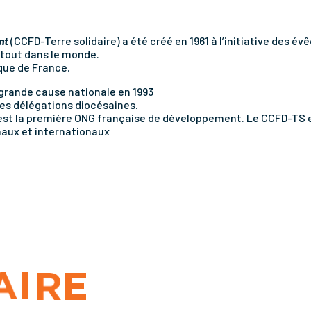
nt
(CCFD-Terre solidaire) a été créé en 1961 à l’initiative des 
rtout dans le monde.
que de France.
, grande cause nationale en 1993
des délégations diocésaines.
e est la première ONG française de développement.
Le CCFD-TS e
aux et internationaux