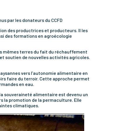
enus par les donateurs du CCFD
ion des productrices et producteurs. Il les
aussi des formations en agroécologie
 les mêmes terres du fait du réchauffement
 et soutien de nouvelles activités agricoles.
aysannes vers l’autonomie alimentaire en
oirs faire du terroir. Cette approche permet
urmandes en eau.
 la souveraineté alimentaire est devenu un
s la promotion de la permaculture. Elle
aintes climatiques.