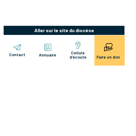
Aller sur le site du diocèse
Cellule
Contact
Annuaire
d’écoute
Faire un don