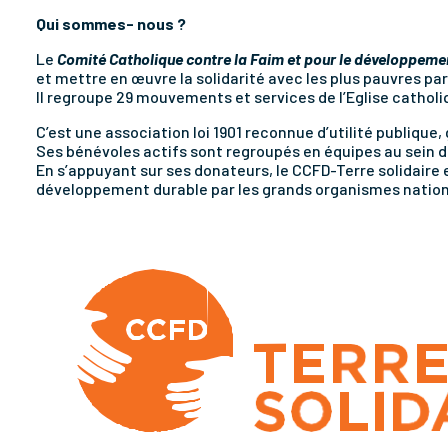
Qui sommes- nous ?
Le
Comité Catholique contre la Faim et pour le développeme
et mettre en œuvre la solidarité avec les plus pauvres pa
Il regroupe 29 mouvements et services de l’Eglise catholi
C’est une association loi 1901 reconnue d’utilité publique
Ses bénévoles actifs sont regroupés en équipes au sein 
En s’appuyant sur ses donateurs, le CCFD-Terre solidair
développement durable par les grands organismes nation