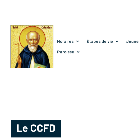
Horaires
Étapes de vie
Jeune
Paroisse
Le CCFD