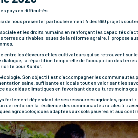
es pays en difficultés.
oisi de nous présenter particulièrement 4 des 680 projets sout
e sociale et les droits humains en renforçant les capacités d’act
des terres cultivables issues de la réforme agraire. Il propose 
emmes.
e entre les éleveurs et les cultivateurs qui se retrouvent sur
e dialogue, la répartition temporelle de l’occupation des terres
priorité pour
Kantal
.
oécologie. Son objectif est d’accompagner les communautés p
entation saine, suffisante et locale tout en valorisant les sav
ce aux aléas climatiques en favorisant des cultures moins go
ays fortement dépendant de ses ressources agricoles, garantir
on de renforcer la résilience des communautés rurales à traver
iques agroécologiques adaptées aux sols pauvres et aux contr