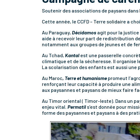
Soutenir des associations de paysans dans l
Cette année, le CCFD – Terre solidaire a ch
Au Paraguay,
Décidamos
agit pour la justic
aide à recevoir leur part de redistribution 
notamment aux groupes de jeunes et de f
Au Tchad,
Kantal
est une passerelle concrèt
climatique et de la sécheresse. Il organise l
La scolarisation des enfants est aussi une 
Au Maroc
, Terre et humanisme
promeut l’agr
renforçant leur capacité à produire une alim
aux paysannes et paysans de mieux faire fa
Au Timor oriental ( Timor-leste). Dans un p
enjeu vital.
Permatil
s’est donnée pour missi
forme des paysannes et paysans à des prat