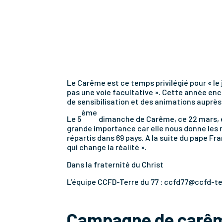
Le Carême est ce temps privilégié pour « le je
pas une voie facultative ». Cette année enc
de sensibilisation et des animations auprès
ème
Le 5
dimanche de Carême, ce 22 mars, es
grande importance car elle nous donne les 
répartis dans 69 pays. A la suite du pape Fra
qui change la réalité ».
Dans la fraternité du Christ
L’équipe CCFD-Terre du 77 : ccfd77@ccfd-te
Campagne de carê