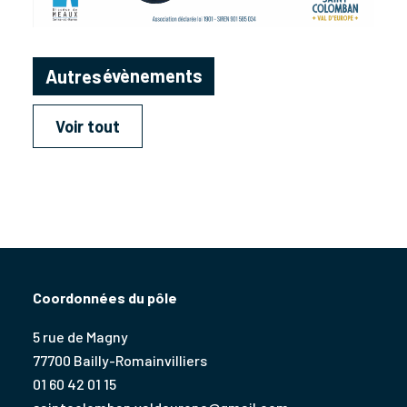
évènements
Autres
Voir tout
Coordonnées du pôle
5 rue de Magny
77700 Bailly-Romainvilliers
01 60 42 01 15