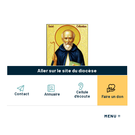
Aller sur le site du diocèse
Cellule
Contact
Annuaire
d’écoute
Faire un don