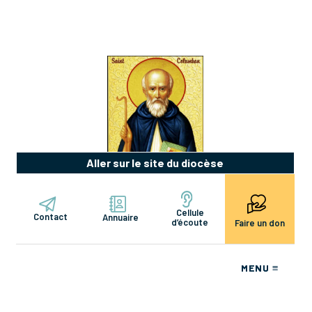
Aller sur le site du diocèse
Cellule
Contact
Annuaire
d’écoute
Faire un don