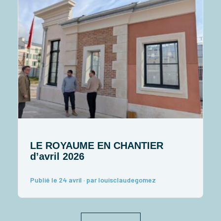
LE ROYAUME EN CHANTIER
L
d’avril 2026
P
Publié le 24 avril · par louisclaudegomez