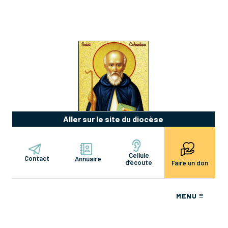
Aller sur le site du diocèse
Cellule
Contact
Annuaire
d’écoute
Faire un don