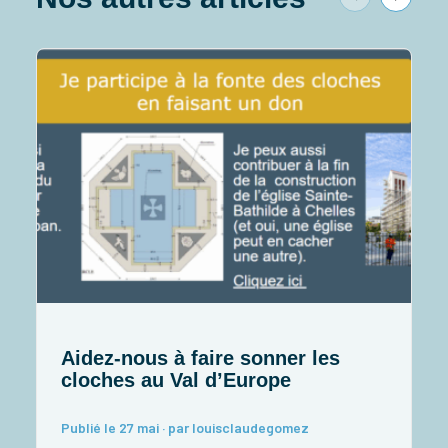
Aidez-nous à faire sonner les
cloches au Val d’Europe
d
Publié le 27 mai · par louisclaudegomez
P