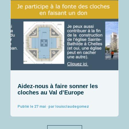
Aidez-nous à faire sonner les
cloches au Val d’Europe
d
Publié le 27 mai · par louisclaudegomez
P