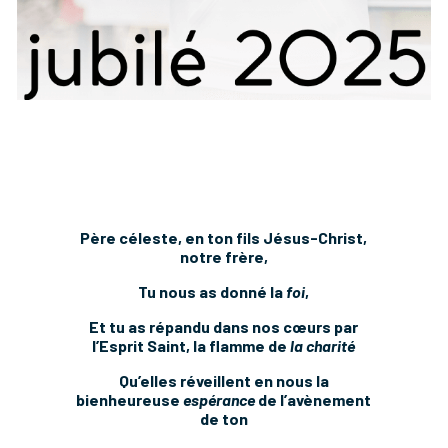
Père céleste, en ton fils Jésus-Christ,
notre frère,
Tu nous as donné la
foi
,
Et tu as répandu dans nos cœurs par
l’
Esprit Saint
, la flamme de
la
charité
Qu’elles réveillent en nous la
bienheureuse
espérance
de l’avènement
de ton