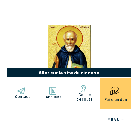
Aller sur le site du diocèse
Cellule
Contact
Annuaire
d’écoute
Faire un don